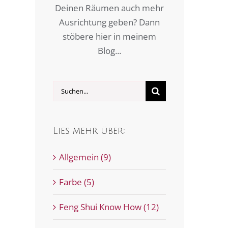
Deinen Räumen auch mehr
Ausrichtung geben? Dann
stöbere hier in meinem
Blog...
Suche
nach:
Lies mehr über:
Allgemein (9)
Farbe (5)
Feng Shui Know How (12)