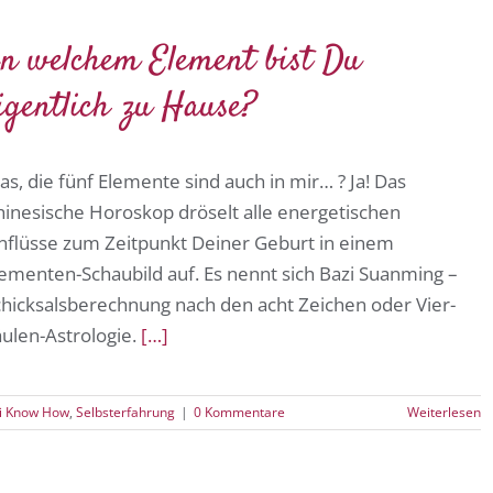
n welchem Element bist Du
igentlich zu Hause?
s, die fünf Elemente sind auch in mir… ? Ja! Das
hinesische Horoskop dröselt alle energetischen
inflüsse zum Zeitpunkt Deiner Geburt in einem
ementen-Schaubild auf. Es nennt sich Bazi Suanming –
chicksalsberechnung nach den acht Zeichen oder Vier-
ulen-Astrologie.
[…]
i Know How
,
Selbsterfahrung
|
0 Kommentare
Weiterlesen