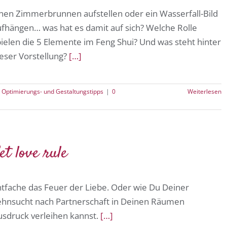
inen Zimmerbrunnen aufstellen oder ein Wasserfall-Bild
ufhängen… was hat es damit auf sich? Welche Rolle
ielen die 5 Elemente im Feng Shui? Und was steht hinter
eser Vorstellung?
[…]
,
Optimierungs- und Gestaltungstipps
|
0
Weiterlesen
et love rule
ntfache das Feuer der Liebe. Oder wie Du Deiner
ehnsucht nach Partnerschaft in Deinen Räumen
usdruck verleihen kannst.
[…]