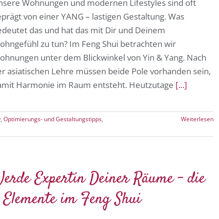
nsere Wohnungen und modernen Lifestyles sind oft
eprägt von einer YANG – lastigen Gestaltung. Was
edeutet das und hat das mit Dir und Deinem
ohngefühl zu tun? Im Feng Shui betrachten wir
ohnungen unter dem Blickwinkel von Yin & Yang. Nach
er asiatischen Lehre müssen beide Pole vorhanden sein,
amit Harmonie im Raum entsteht. Heutzutage
[...]
w
,
Optimierungs- und Gestaltungstipps
,
Weiterlesen
erde Expertin Deiner Räume – die
 Elemente im Feng Shui