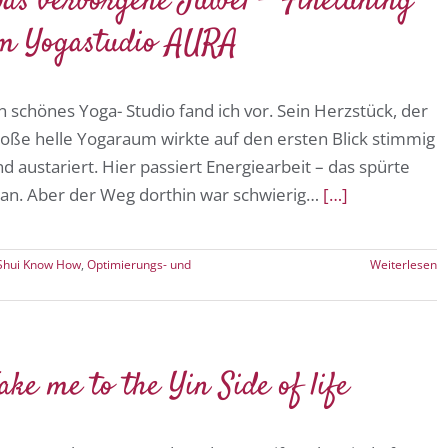
as verborgene Juwel – Finetuning
m Yogastudio AURA
n schönes Yoga- Studio fand ich vor. Sein Herzstück, der
roße helle Yogaraum wirkte auf den ersten Blick stimmig
d austariert. Hier passiert Energiearbeit – das spürte
an. Aber der Weg dorthin war schwierig…
[…]
Shui Know How
,
Optimierungs- und
Weiterlesen
ake me to the Yin Side of life