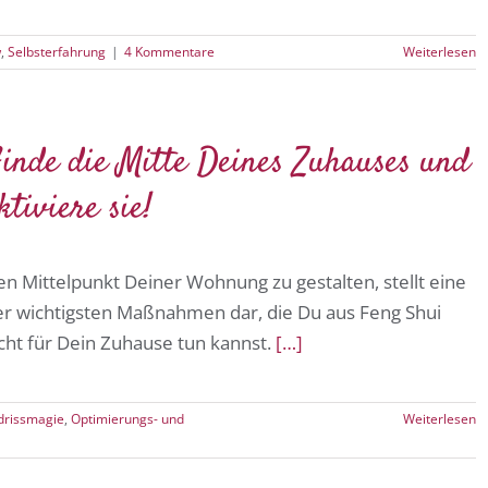
w
,
Selbsterfahrung
|
4 Kommentare
Weiterlesen
inde die Mitte Deines Zuhauses und
ktiviere sie!
n Mittelpunkt Deiner Wohnung zu gestalten, stellt eine
er wichtigsten Maßnahmen dar, die Du aus Feng Shui
cht für Dein Zuhause tun kannst.
[…]
drissmagie
,
Optimierungs- und
Weiterlesen