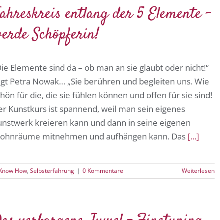
ahreskreis entlang der 5 Elemente –
erde Schöpferin!
ie Elemente sind da – ob man an sie glaubt oder nicht!“
agt Petra Nowak… „Sie berühren und begleiten uns. Wie
hön für die, die sie fühlen können und offen für sie sind!
er Kunstkurs ist spannend, weil man sein eigenes
unstwerk kreieren kann und dann in seine eigenen
ohnräume mitnehmen und aufhängen kann. Das
[...]
 Know How
,
Selbsterfahrung
|
0 Kommentare
Weiterlesen