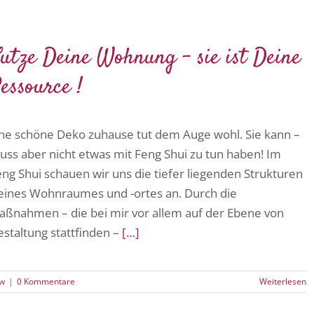
utze Deine Wohnung – sie ist Deine
essource !
ine schöne Deko zuhause tut dem Auge wohl. Sie kann –
uss aber nicht etwas mit Feng Shui zu tun haben! Im
ng Shui schauen wir uns die tiefer liegenden Strukturen
eines Wohnraumes und -ortes an. Durch die
aßnahmen – die bei mir vor allem auf der Ebene von
staltung stattfinden –
[…]
ow
|
0 Kommentare
Weiterlesen