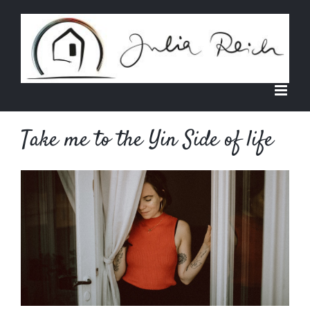
Zum
Inhalt
springen
Take me to the Yin Side of life