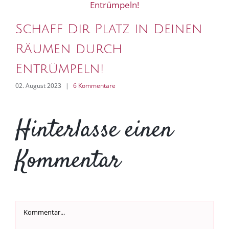
P
Schaff Dir Platz in Deinen
S
Räumen durch
20.
Entrümpeln!
02. August 2023
|
6 Kommentare
Hinterlasse einen
Kommentar
Kommentar