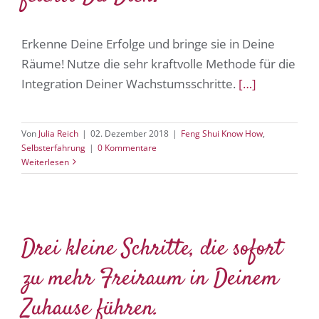
Erkenne Deine Erfolge und bringe sie in Deine
Räume! Nutze die sehr kraftvolle Methode für die
Integration Deiner Wachstumsschritte.
[…]
Von
Julia Reich
|
02. Dezember 2018
|
Feng Shui Know How
,
Selbsterfahrung
|
0 Kommentare
Weiterlesen
Drei kleine Schritte, die sofort
zu mehr Freiraum in Deinem
Zuhause führen.