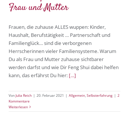
Frau und Mutter
Frauen, die zuhause ALLES wuppen: Kinder,
Haushalt, Berufstätigkeit … Partnerschaft und
Familienglück… sind die verborgenen
Herrscherinnen vieler Familiensysteme. Warum
Du als Frau und Mutter zuhause sichtbarer
werden darfst und wie Dir Feng Shui dabei helfen
kann, das erfährst Du hier:
[…]
Von
Julia Reich
|
20. Februar 2021
|
Allgemein
,
Selbsterfahrung
|
2
Kommentare
Weiterlesen