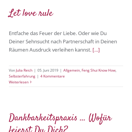
Let love rule
Entfache das Feuer der Liebe. Oder wie Du
Deiner Sehnsucht nach Partnerschaft in Deinen
Räumen Ausdruck verleihen kannst.
[…]
Von
Julia Reich
|
05. Juni 2019
|
Allgemein
,
Feng Shui Know How
,
Selbsterfahrung
|
4 Kommentare
Weiterlesen
Dankbarkeitspraxis … Wofür
feierst Du Dich?