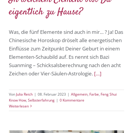
eigentlich zu Hause?
Was, die fünf Elemente sind auch in mir… ? Ja! Das
Chinesische Horoskop dröselt alle energetischen
Einflüsse zum Zeitpunkt Deiner Geburt in einem
Elementen-Schaubild auf. Es nennt sich Bazi
Suanming – Schicksalsberechnung nach den acht
Zeichen oder Vier-Säulen-Astrologie.
[…]
Von
Julia Reich
|
08. Februar 2023
|
Allgemein
,
Farbe
,
Feng Shui
Know How
,
Selbsterfahrung
|
0 Kommentare
Weiterlesen