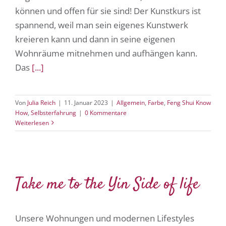
können und offen für sie sind! Der Kunstkurs ist
spannend, weil man sein eigenes Kunstwerk
kreieren kann und dann in seine eigenen
Wohnräume mitnehmen und aufhängen kann.
Das
[...]
Von
Julia Reich
|
11. Januar 2023
|
Allgemein
,
Farbe
,
Feng Shui Know
How
,
Selbsterfahrung
|
0 Kommentare
Weiterlesen
Take me to the Yin Side of life
Unsere Wohnungen und modernen Lifestyles