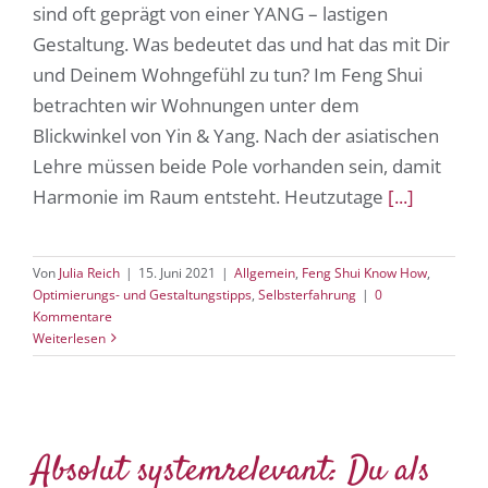
sind oft geprägt von einer YANG – lastigen
Gestaltung. Was bedeutet das und hat das mit Dir
und Deinem Wohngefühl zu tun? Im Feng Shui
betrachten wir Wohnungen unter dem
Blickwinkel von Yin & Yang. Nach der asiatischen
Lehre müssen beide Pole vorhanden sein, damit
Harmonie im Raum entsteht. Heutzutage
[...]
Von
Julia Reich
|
15. Juni 2021
|
Allgemein
,
Feng Shui Know How
,
Optimierungs- und Gestaltungstipps
,
Selbsterfahrung
|
0
Kommentare
Weiterlesen
Absolut systemrelevant: Du als